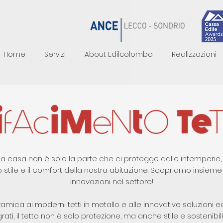
Home
Servizi
About Edilcolombo
Realizzazioni
 una casa non è solo la parte che ci protegge dalle intemper
 stile e il comfort della nostra abitazione. Scopriamo insieme i
innovazioni nel settore!
ramica ai moderni tetti in metallo e alle innovative soluzioni e
egrati, il tetto non è solo protezione, ma anche stile e sostenibi