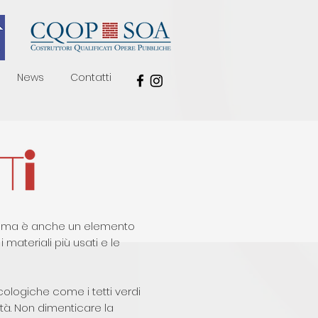
News
Contatti
ie, ma è anche un elemento
 materiali più usati e le
cologiche come i tetti verdi
lità. Non dimenticare la