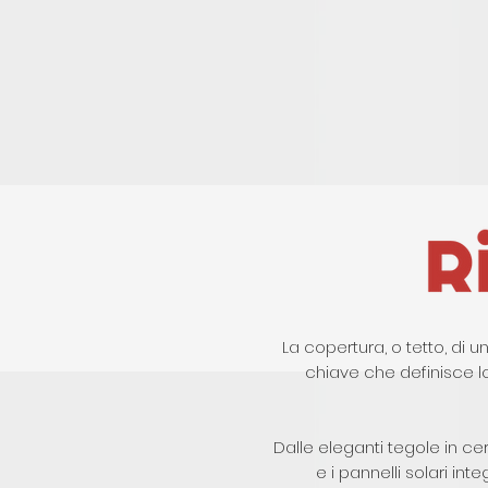
La copertura, o tetto, di
chiave che definisce lo
Dalle eleganti tegole in ce
e i pannelli solari int